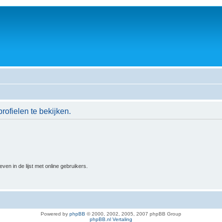
rofielen te bekijken.
n in de lijst met online gebruikers.
Powered by
phpBB
© 2000, 2002, 2005, 2007 phpBB Group
phpBB.nl Vertaling