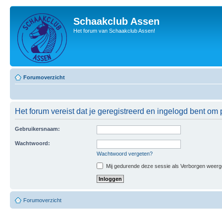
Schaakclub Assen
Het forum van Schaakclub Assen!
Forumoverzicht
Het forum vereist dat je geregistreerd en ingelogd bent om p
Gebruikersnaam:
Wachtwoord:
Wachtwoord vergeten?
Mij gedurende deze sessie als Verborgen weergeve
Forumoverzicht