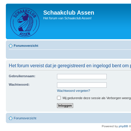
Schaakclub Assen
Het forum van Schaakclub Assen!
Forumoverzicht
Het forum vereist dat je geregistreerd en ingelogd bent om p
Gebruikersnaam:
Wachtwoord:
Wachtwoord vergeten?
Mij gedurende deze sessie als Verborgen weergeve
Forumoverzicht
Powered by
phpBB
©