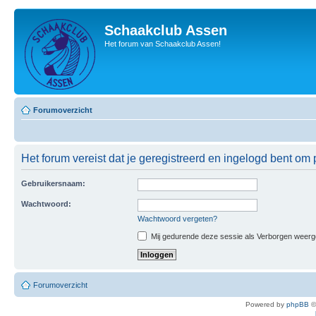
Schaakclub Assen
Het forum van Schaakclub Assen!
Forumoverzicht
Het forum vereist dat je geregistreerd en ingelogd bent om p
Gebruikersnaam:
Wachtwoord:
Wachtwoord vergeten?
Mij gedurende deze sessie als Verborgen weergeve
Forumoverzicht
Powered by
phpBB
©