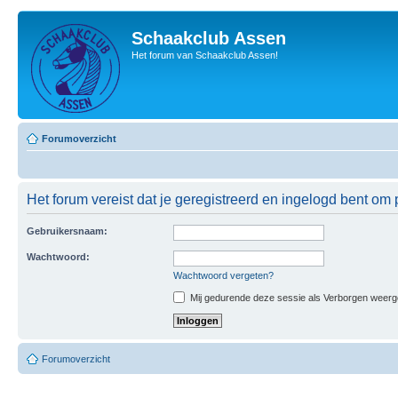
Schaakclub Assen
Het forum van Schaakclub Assen!
Forumoverzicht
Het forum vereist dat je geregistreerd en ingelogd bent om p
Gebruikersnaam:
Wachtwoord:
Wachtwoord vergeten?
Mij gedurende deze sessie als Verborgen weergeve
Forumoverzicht