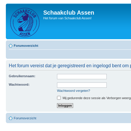
Schaakclub Assen
Het forum van Schaakclub Assen!
Forumoverzicht
Het forum vereist dat je geregistreerd en ingelogd bent om p
Gebruikersnaam:
Wachtwoord:
Wachtwoord vergeten?
Mij gedurende deze sessie als Verborgen weergeve
Forumoverzicht