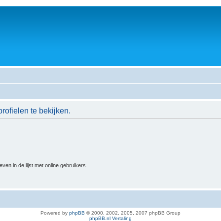
rofielen te bekijken.
n in de lijst met online gebruikers.
Powered by
phpBB
© 2000, 2002, 2005, 2007 phpBB Group
phpBB.nl Vertaling