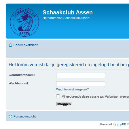
Schaakclub Assen
Het forum van Schaakclub Assen!
Forumoverzicht
Het forum vereist dat je geregistreerd en ingelogd bent om p
Gebruikersnaam:
Wachtwoord:
Wachtwoord vergeten?
Mij gedurende deze sessie als Verborgen weergeve
Forumoverzicht
Powered by
phpBB
©