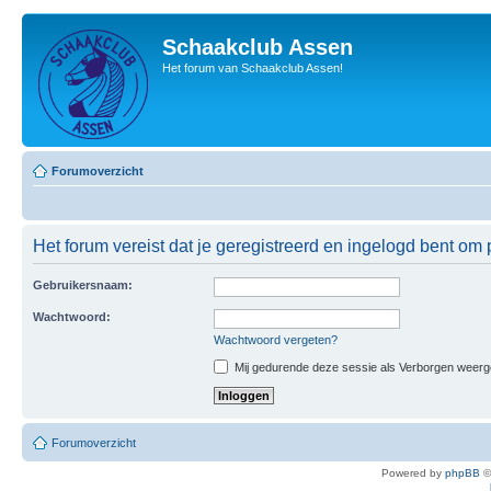
Schaakclub Assen
Het forum van Schaakclub Assen!
Forumoverzicht
Het forum vereist dat je geregistreerd en ingelogd bent om p
Gebruikersnaam:
Wachtwoord:
Wachtwoord vergeten?
Mij gedurende deze sessie als Verborgen weergeve
Forumoverzicht
Powered by
phpBB
©