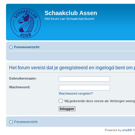
Schaakclub Assen
Het forum van Schaakclub Assen!
Forumoverzicht
Het forum vereist dat je geregistreerd en ingelogd bent om p
Gebruikersnaam:
Wachtwoord:
Wachtwoord vergeten?
Mij gedurende deze sessie als Verborgen weergeve
Forumoverzicht
Powered by
phpBB
©