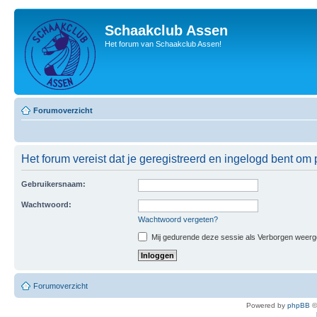
Schaakclub Assen
Het forum van Schaakclub Assen!
Forumoverzicht
Het forum vereist dat je geregistreerd en ingelogd bent om p
Gebruikersnaam:
Wachtwoord:
Wachtwoord vergeten?
Mij gedurende deze sessie als Verborgen weergeve
Forumoverzicht
Powered by
phpBB
©