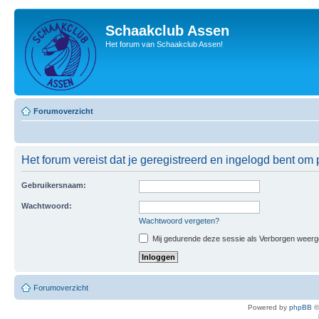
Schaakclub Assen
Het forum van Schaakclub Assen!
Forumoverzicht
Het forum vereist dat je geregistreerd en ingelogd bent om p
Gebruikersnaam:
Wachtwoord:
Wachtwoord vergeten?
Mij gedurende deze sessie als Verborgen weergeve
Forumoverzicht
Powered by
phpBB
©