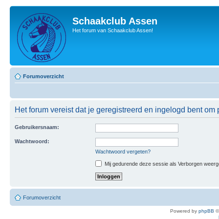
Schaakclub Assen
Het forum van Schaakclub Assen!
Forumoverzicht
Het forum vereist dat je geregistreerd en ingelogd bent om p
Gebruikersnaam:
Wachtwoord:
Wachtwoord vergeten?
Mij gedurende deze sessie als Verborgen weergeve
Forumoverzicht
Powered by
phpBB
©