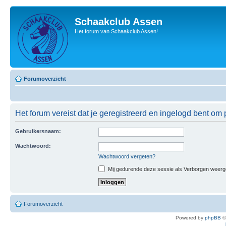
Schaakclub Assen
Het forum van Schaakclub Assen!
Forumoverzicht
Het forum vereist dat je geregistreerd en ingelogd bent om p
Gebruikersnaam:
Wachtwoord:
Wachtwoord vergeten?
Mij gedurende deze sessie als Verborgen weergeve
Forumoverzicht
Powered by
phpBB
©