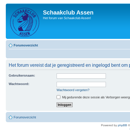
Schaakclub Assen
Het forum van Schaakclub Assen!
Forumoverzicht
Het forum vereist dat je geregistreerd en ingelogd bent om p
Gebruikersnaam:
Wachtwoord:
Wachtwoord vergeten?
Mij gedurende deze sessie als Verborgen weergeve
Forumoverzicht
Powered by
phpBB
©