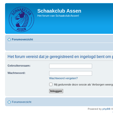
Schaakclub Assen
Het forum van Schaakclub Assen!
Forumoverzicht
Het forum vereist dat je geregistreerd en ingelogd bent om p
Gebruikersnaam:
Wachtwoord:
Wachtwoord vergeten?
Mij gedurende deze sessie als Verborgen weergeve
Forumoverzicht
Powered by
phpBB
©