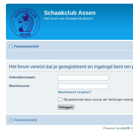
Schaakclub Assen
Het forum van Schaakclub Assen!
Forumoverzicht
Het forum vereist dat je geregistreerd en ingelogd bent om p
Gebruikersnaam:
Wachtwoord:
Wachtwoord vergeten?
Mij gedurende deze sessie als Verborgen weergeve
Forumoverzicht
Powered by
phpBB
©