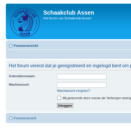
Schaakclub Assen
Het forum van Schaakclub Assen!
Forumoverzicht
Het forum vereist dat je geregistreerd en ingelogd bent om p
Gebruikersnaam:
Wachtwoord:
Wachtwoord vergeten?
Mij gedurende deze sessie als Verborgen weergeve
Forumoverzicht