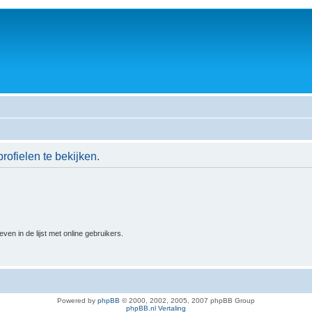
rofielen te bekijken.
n in de lijst met online gebruikers.
Powered by
phpBB
© 2000, 2002, 2005, 2007 phpBB Group
phpBB.nl Vertaling