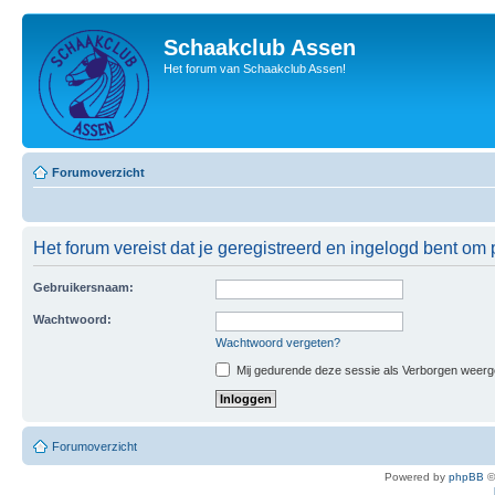
Schaakclub Assen
Het forum van Schaakclub Assen!
Forumoverzicht
Het forum vereist dat je geregistreerd en ingelogd bent om p
Gebruikersnaam:
Wachtwoord:
Wachtwoord vergeten?
Mij gedurende deze sessie als Verborgen weergeve
Forumoverzicht
Powered by
phpBB
©