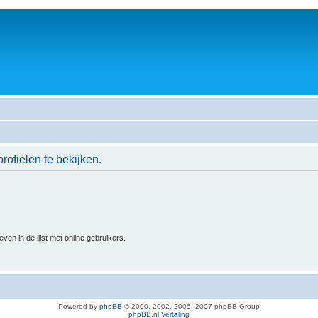
rofielen te bekijken.
n in de lijst met online gebruikers.
Powered by
phpBB
© 2000, 2002, 2005, 2007 phpBB Group
phpBB.nl Vertaling