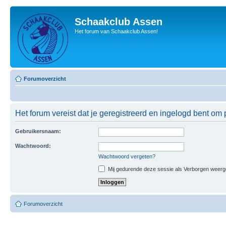
Schaakclub Assen
Het forum van Schaakclub Assen!
Forumoverzicht
Het forum vereist dat je geregistreerd en ingelogd bent om p
Gebruikersnaam:
Wachtwoord:
Wachtwoord vergeten?
Mij gedurende deze sessie als Verborgen weergeve
Forumoverzicht