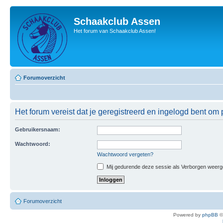
Schaakclub Assen
Het forum van Schaakclub Assen!
Forumoverzicht
Het forum vereist dat je geregistreerd en ingelogd bent om p
Gebruikersnaam:
Wachtwoord:
Wachtwoord vergeten?
Mij gedurende deze sessie als Verborgen weergeve
Forumoverzicht
Powered by
phpBB
©