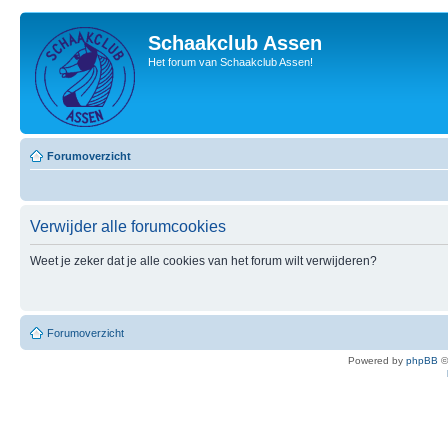
Schaakclub Assen
Het forum van Schaakclub Assen!
Forumoverzicht
Verwijder alle forumcookies
Weet je zeker dat je alle cookies van het forum wilt verwijderen?
Forumoverzicht
Powered by
phpBB
©