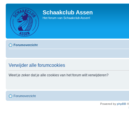
Schaakclub Assen
Het forum van Schaakclub Assen!
Forumoverzicht
Verwijder alle forumcookies
Weet je zeker dat je alle cookies van het forum wilt verwijderen?
Forumoverzicht
Powered by
phpBB
©