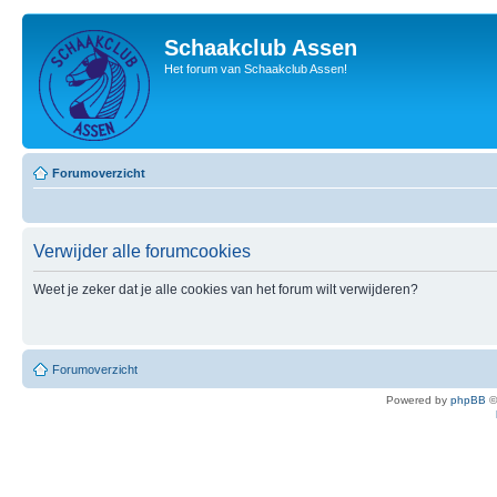
Schaakclub Assen
Het forum van Schaakclub Assen!
Forumoverzicht
Verwijder alle forumcookies
Weet je zeker dat je alle cookies van het forum wilt verwijderen?
Forumoverzicht
Powered by
phpBB
©