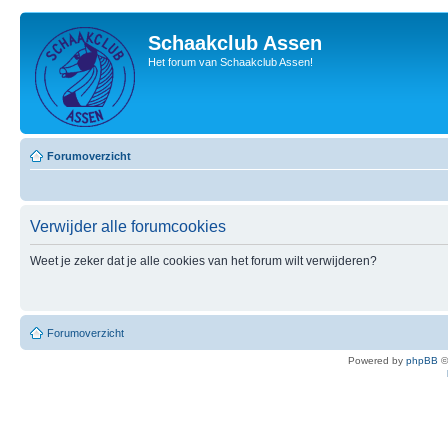
Schaakclub Assen
Het forum van Schaakclub Assen!
Forumoverzicht
Verwijder alle forumcookies
Weet je zeker dat je alle cookies van het forum wilt verwijderen?
Forumoverzicht
Powered by
phpBB
©