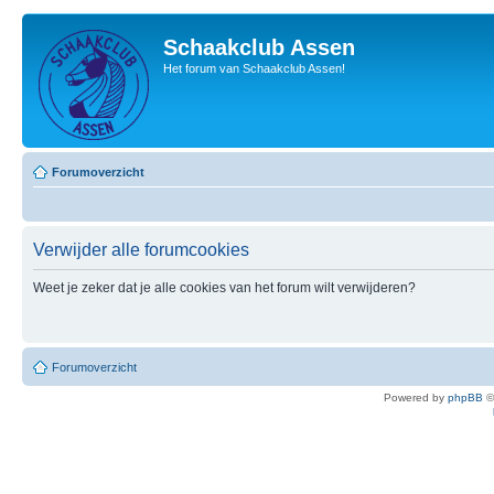
Schaakclub Assen
Het forum van Schaakclub Assen!
Forumoverzicht
Verwijder alle forumcookies
Weet je zeker dat je alle cookies van het forum wilt verwijderen?
Forumoverzicht
Powered by
phpBB
©