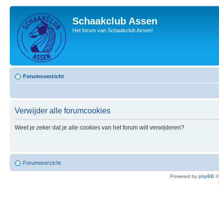
Schaakclub Assen
Het forum van Schaakclub Assen!
Forumoverzicht
Verwijder alle forumcookies
Weet je zeker dat je alle cookies van het forum wilt verwijderen?
Forumoverzicht
Powered by
phpBB
©