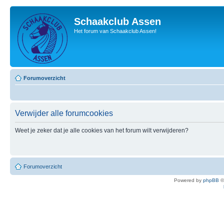
Schaakclub Assen
Het forum van Schaakclub Assen!
Forumoverzicht
Verwijder alle forumcookies
Weet je zeker dat je alle cookies van het forum wilt verwijderen?
Forumoverzicht
Powered by
phpBB
©