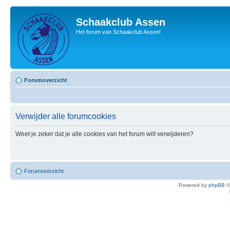
Schaakclub Assen
Het forum van Schaakclub Assen!
Forumoverzicht
Verwijder alle forumcookies
Weet je zeker dat je alle cookies van het forum wilt verwijderen?
Forumoverzicht
Powered by
phpBB
©