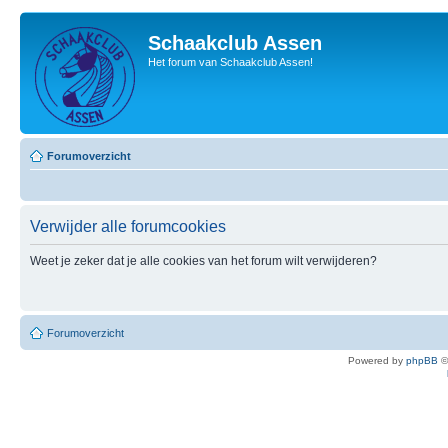
Schaakclub Assen
Het forum van Schaakclub Assen!
Forumoverzicht
Verwijder alle forumcookies
Weet je zeker dat je alle cookies van het forum wilt verwijderen?
Forumoverzicht
Powered by
phpBB
©