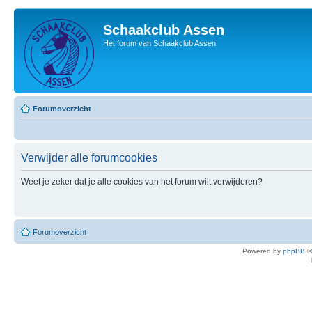
Schaakclub Assen
Het forum van Schaakclub Assen!
Forumoverzicht
Verwijder alle forumcookies
Weet je zeker dat je alle cookies van het forum wilt verwijderen?
Forumoverzicht
Powered by
phpBB
©