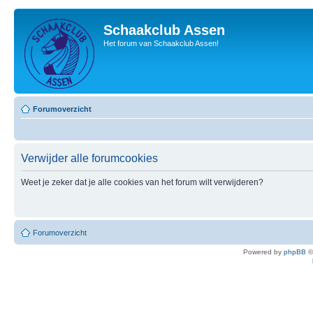
Schaakclub Assen
Het forum van Schaakclub Assen!
Forumoverzicht
Verwijder alle forumcookies
Weet je zeker dat je alle cookies van het forum wilt verwijderen?
Forumoverzicht
Powered by
phpBB
©