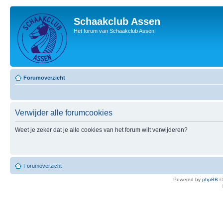
Schaakclub Assen
Het forum van Schaakclub Assen!
Forumoverzicht
Verwijder alle forumcookies
Weet je zeker dat je alle cookies van het forum wilt verwijderen?
Forumoverzicht
Powered by
phpBB
©