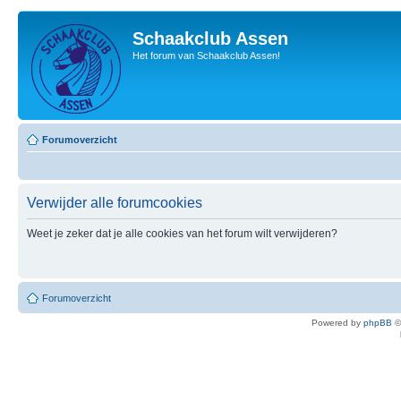
Schaakclub Assen
Het forum van Schaakclub Assen!
Forumoverzicht
Verwijder alle forumcookies
Weet je zeker dat je alle cookies van het forum wilt verwijderen?
Forumoverzicht
Powered by
phpBB
©