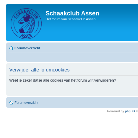
Schaakclub Assen
Het forum van Schaakclub Assen!
Forumoverzicht
Verwijder alle forumcookies
Weet je zeker dat je alle cookies van het forum wilt verwijderen?
Forumoverzicht
Powered by
phpBB
©