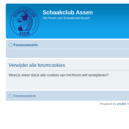
Schaakclub Assen
Het forum van Schaakclub Assen!
Forumoverzicht
Verwijder alle forumcookies
Weet je zeker dat je alle cookies van het forum wilt verwijderen?
Forumoverzicht
Powered by
phpBB
©