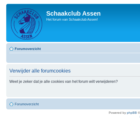
Schaakclub Assen
Het forum van Schaakclub Assen!
Forumoverzicht
Verwijder alle forumcookies
Weet je zeker dat je alle cookies van het forum wilt verwijderen?
Forumoverzicht
Powered by
phpBB
©