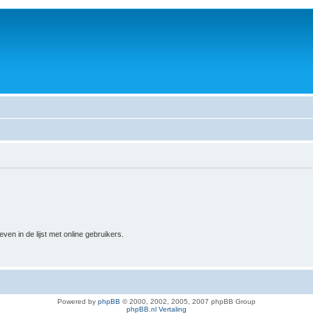
n in de lijst met online gebruikers.
Powered by
phpBB
© 2000, 2002, 2005, 2007 phpBB Group
phpBB.nl Vertaling