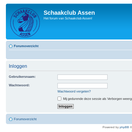
Schaakclub Assen
Het forum van Schaakclub Assen!
Forumoverzicht
Inloggen
Gebruikersnaam:
Wachtwoord:
Wachtwoord vergeten?
Mij gedurende deze sessie als Verborgen weergeve
Forumoverzicht
Powered by
phpBB
©