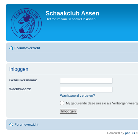
Schaakclub Assen
Het forum van Schaakclub Assen!
Forumoverzicht
Inloggen
Gebruikersnaam:
Wachtwoord:
Wachtwoord vergeten?
Mij gedurende deze sessie als Verborgen weergeve
Forumoverzicht
Powered by
phpBB
©