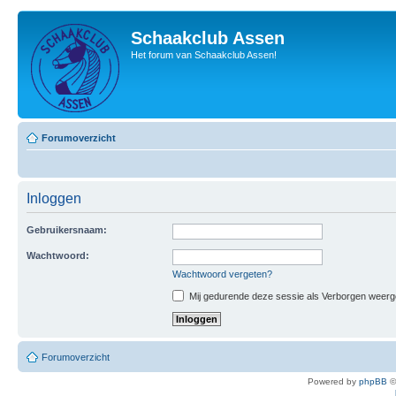
Schaakclub Assen
Het forum van Schaakclub Assen!
Forumoverzicht
Inloggen
Gebruikersnaam:
Wachtwoord:
Wachtwoord vergeten?
Mij gedurende deze sessie als Verborgen weergeve
Forumoverzicht
Powered by
phpBB
©