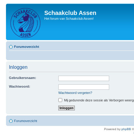
Schaakclub Assen
Het forum van Schaakclub Assen!
Forumoverzicht
Inloggen
Gebruikersnaam:
Wachtwoord:
Wachtwoord vergeten?
Mij gedurende deze sessie als Verborgen weergeve
Forumoverzicht
Powered by
phpBB
©