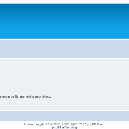
n in de lijst met online gebruikers.
Powered by
phpBB
© 2000, 2002, 2005, 2007 phpBB Group
phpBB.nl Vertaling