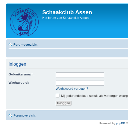
Schaakclub Assen
Het forum van Schaakclub Assen!
Forumoverzicht
Inloggen
Gebruikersnaam:
Wachtwoord:
Wachtwoord vergeten?
Mij gedurende deze sessie als Verborgen weergeve
Forumoverzicht
Powered by
phpBB
©