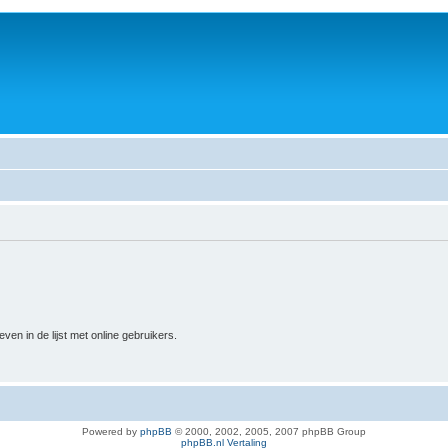
n in de lijst met online gebruikers.
Powered by
phpBB
© 2000, 2002, 2005, 2007 phpBB Group
phpBB.nl Vertaling