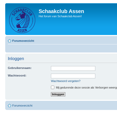
Schaakclub Assen
Het forum van Schaakclub Assen!
Forumoverzicht
Inloggen
Gebruikersnaam:
Wachtwoord:
Wachtwoord vergeten?
Mij gedurende deze sessie als Verborgen weergeve
Forumoverzicht