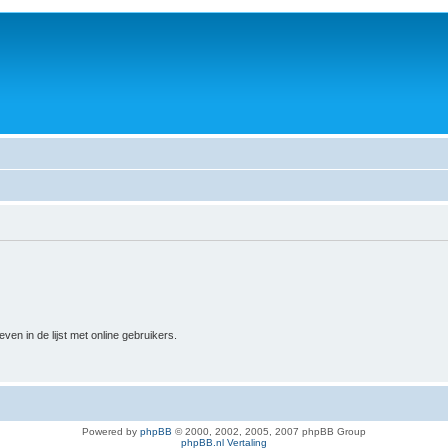
n in de lijst met online gebruikers.
Powered by
phpBB
© 2000, 2002, 2005, 2007 phpBB Group
phpBB.nl Vertaling