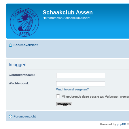
Schaakclub Assen
Het forum van Schaakclub Assen!
Forumoverzicht
Inloggen
Gebruikersnaam:
Wachtwoord:
Wachtwoord vergeten?
Mij gedurende deze sessie als Verborgen weergeve
Forumoverzicht
Powered by
phpBB
©