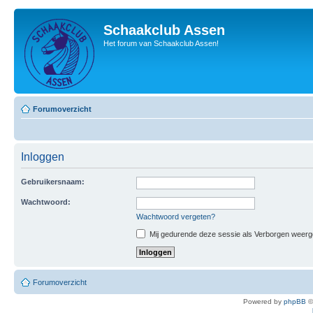
Schaakclub Assen
Het forum van Schaakclub Assen!
Forumoverzicht
Inloggen
Gebruikersnaam:
Wachtwoord:
Wachtwoord vergeten?
Mij gedurende deze sessie als Verborgen weergeve
Forumoverzicht
Powered by
phpBB
©