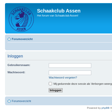
Schaakclub Assen
Het forum van Schaakclub Assen!
Forumoverzicht
Inloggen
Gebruikersnaam:
Wachtwoord:
Wachtwoord vergeten?
Mij gedurende deze sessie als Verborgen weergeve
Forumoverzicht
Powered by
phpBB
©