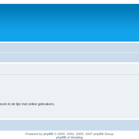
n in de lijst met online gebruikers.
Powered by
phpBB
© 2000, 2002, 2005, 2007 phpBB Group
phpBB.nl Vertaling