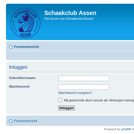
Schaakclub Assen
Het forum van Schaakclub Assen!
Forumoverzicht
Inloggen
Gebruikersnaam:
Wachtwoord:
Wachtwoord vergeten?
Mij gedurende deze sessie als Verborgen weergeve
Forumoverzicht
Powered by
phpBB
©