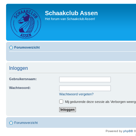
Schaakclub Assen
Het forum van Schaakclub Assen!
Forumoverzicht
Inloggen
Gebruikersnaam:
Wachtwoord:
Wachtwoord vergeten?
Mij gedurende deze sessie als Verborgen weergeve
Forumoverzicht
Powered by
phpBB
©